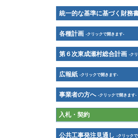
統一的な基準に基づく財務
各種計画
-クリックで開きます-
第６次東成瀬村総合計画
-ク
広報紙
-クリックで開きます-
事業者の方へ
-クリックで開きます-
入札・契約
公共工事発注見通し
-クリックで