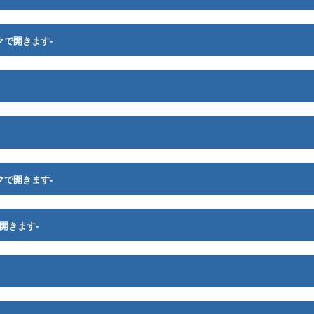
クで開きます-
クで開きます-
開きます-