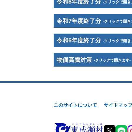
令和8年度終了分
-クリックで開き
令和7年度終了分
-クリックで開き
令和6年度終了分
-クリックで開き
物価高騰対策
-クリックで開きます-
このサイトについて
サイトマッ