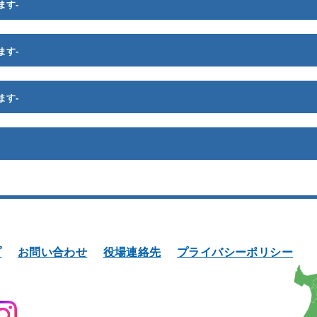
ます-
ます-
ます-
プ
お問い合わせ
役場連絡先
プライバシーポリシー