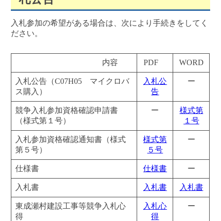
入札参加の希望がある場合は、次により手続きをしてく
ださい。
内容
PDF
WORD
入札公告（C07H05 マイクロバ
入札公
ー
ス購入）
告
競争入札参加資格確認申請書
ー
様式第
（様式第１号）
１号
入札参加資格確認通知書（様式
様式第
ー
第５号）
５号
仕様書
仕様書
ー
入札書
入札書
入札書
東成瀬村建設工事等競争入札心
入札心
ー
得
得