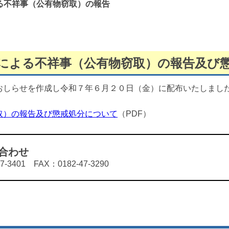
る不祥事（公有物窃取）の報告
による不祥事（公有物窃取）の報告及び
おしらせを作成し令和７年６月２０日（金）に配布いたしまし
取）の報告及び懲戒処分について
（PDF）
合わせ
401 FAX：0182-47-3290