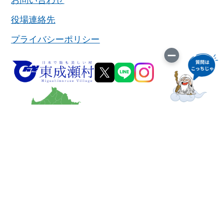
お問い合わせ
役場連絡先
プライバシーポリシー
東成瀬村役場
〒019-0801
秋田県雄勝郡東成瀬村田子内字仙人下30-1
TEL：(0182)47-3401