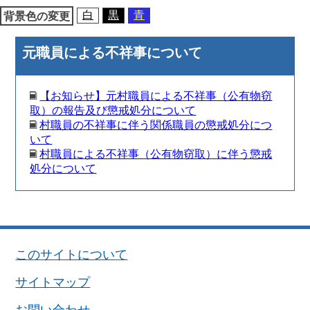
白
黒
青
背景色の変更
元職員による不祥事について
【お知らせ】元村職員による不祥事（公有物窃
取）の報告及び懲戒処分について
村職員の不祥事に伴う関係職員の懲戒処分につ
いて
村職員による不祥事（公有物窃取）に伴う懲戒
処分について
このサイトについて
サイトマップ