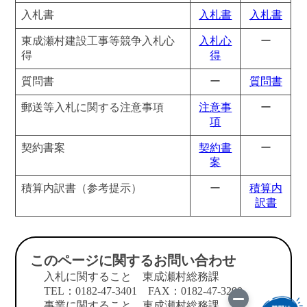
入札書
入札書
入札書
東成瀬村建設工事等競争入札心
入札心
ー
得
得
質問書
ー
質問書
郵送等入札に関する注意事項
注意事
ー
項
契約書案
契約書
ー
案
積算内訳書（参考提示）
ー
積算内
訳書
このページに関するお問い合わせ
入札に関すること 東成瀬村総務課
TEL：0182-47-3401 FAX：0182-47-3290
事業に関すること 東成瀬村総務課