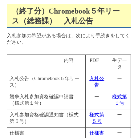
（終了分）Chromebook５年リー
ス（総務課） 入札公告
入札参加の希望がある場合は、次により手続きをしてく
ださい。
内容
PDF
生デー
タ
入札公告（Chromebook５年リー
入札公
ー
ス）
告
競争入札参加資格確認申請書
ー
様式第
（様式第１号）
１号
入札参加資格確認通知書（様式
様式第
ー
第５号）
５号
仕様書
仕様書
ー