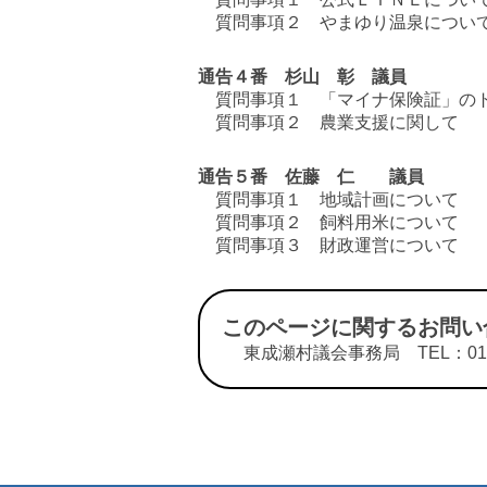
質問事項２ やまゆり温泉につい
通告４番 杉山 彰 議員
質問事項１ 「マイナ保険証」のト
質問事項２ 農業支援に関して
通告５番 佐藤 仁 議員
質問事項１ 地域計画について
質問事項２ 飼料用米について
質問事項３ 財政運営について
このページに関するお問い
東成瀬村議会事務局 TEL：0182-4