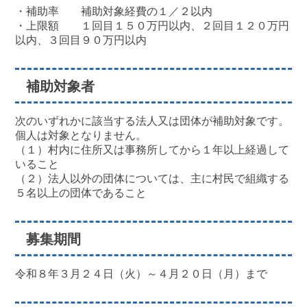
・補助率 補助対象経費の１／２以内
・上限額 １回目１５０万円以内、２回目１２０万円
以内、３回目９０万円以内
補助対象者
次のいずれかに該当する法人又は団体が補助対象です。
個人は対象となりません。
（１）村内に住所又は事務所してから１年以上経過して
いること
（２）法人以外の団体については、主に村民で組織する
５名以上の団体であること
募集期間
令和８年３月２４日（火）～４月２０日（月）まで