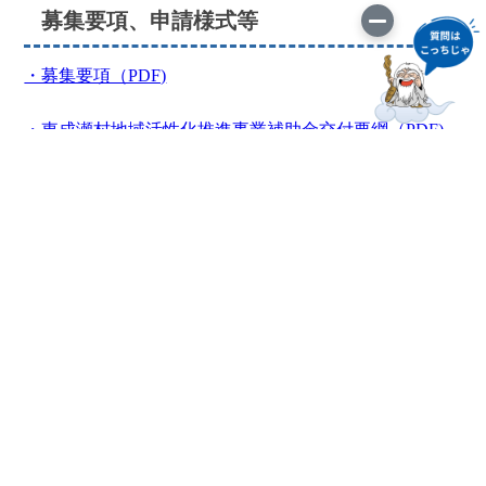
募集要項、申請様式等
・募集要項（PDF)
・東成瀬村地域活性化推進事業補助金交付要綱（PDF)
・令和８年度東成瀬村地域活性化推進事業補助金実施要
領（PDF）
・様式第１号 事業申請書（Word）
お問い合わせ
企画課 電話４７－３４０２／ＦＡＸ４７－３２６０