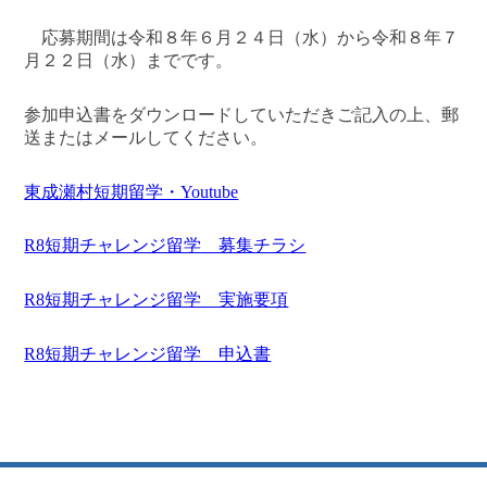
応募期間は令和８年６月２４日（水）から令和８年７
月２２日（水）までです。
参加申込書をダウンロードしていただきご記入の上、郵
送またはメールしてください。
東成瀬村短期留学・Youtube
R8短期チャレンジ留学 募集チラシ
R8短期チャレンジ留学 実施要項
R8短期チャレンジ留学 申込書