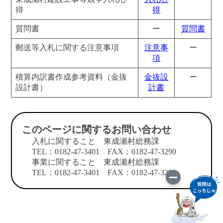
得
得
質問書
ー
質問書
郵送等入札に関する注意事項
注意事
ー
項
積算内訳書作成参考資料（金抜
金抜設
ー
設計書）
計書
このページに関するお問い合わせ
入札に関すること 東成瀬村総務課
TEL：0182-47-3401 FAX：0182-47-3290
事業に関すること 東成瀬村総務課
TEL：0182-47-3401 FAX：0182-47-3290