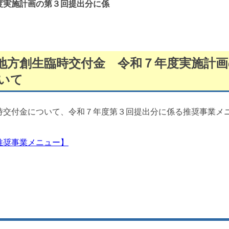
度実施計画の第３回提出分に係
地方創生臨時交付金 令和７年度実施計
いて
交付金について、令和７年度第３回提出分に係る推奨事業メ
推奨事業メニュー】