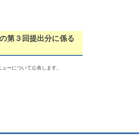
画の第３回提出分に係る
ニューについて公表します。