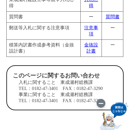
得
得
質問書
ー
質問書
郵送等入札に関する注意事項
注意事
ー
項
積算内訳書作成参考資料（金抜
金抜設
ー
設計書）
計書
このページに関するお問い合わせ
入札に関すること 東成瀬村総務課
TEL：0182-47-3401 FAX：0182-47-3290
事業に関すること 東成瀬村総務課
TEL：0182-47-3401 FAX：0182-47-3290