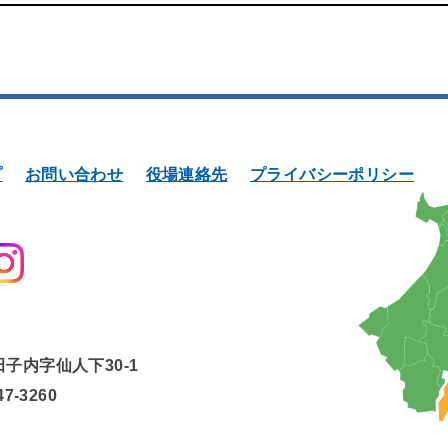
プ
お問い合わせ
役場連絡先
プライバシーポリシー
田子内字仙人下30-1
47-3260