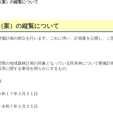
（案）の縦覧について
（案）の縦覧について
整備計画の樹立を行います。これに伴い、計画案を公開し、ご
府県の地域森林計画の対象となっている民有林について整備計
設等に関する事項を明らかにするもの。
画
令和１７年３月３１日
～令和７年２月２５日