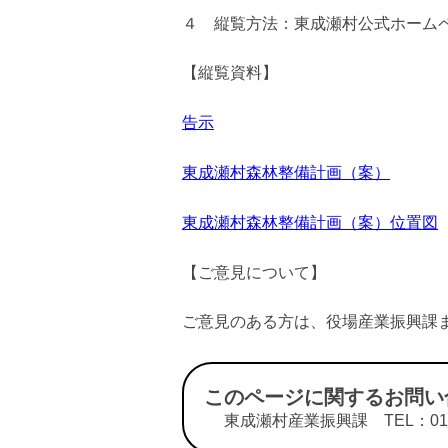
４ 縦覧方法：東成瀬村公式ホーム
【縦覧資料】
告示
東成瀬村森林整備計画（案）
東成瀬村森林整備計画（案）位置図
【ご意見について】
ご意見のある方は、役場産業振興課
このページに関するお問い
東成瀬村産業振興課 TEL：0182-4