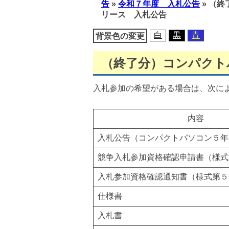
告
»
令和７年度 入札公告
»
（終
移
リース 入札公告
動
白
黒
青
背景色の変更
（終了分）コンパクト
入札参加の希望がある場合は、次に
内容
入札公告（コンパクトパソコン５年
競争入札参加資格確認申請書（様式
入札参加資格確認通知書（様式第５
仕様書
入札書