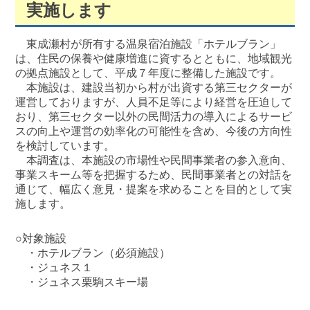
実施します
東成瀬村が所有する温泉宿泊施設「ホテルブラン」
は、住民の保養や健康増進に資するとともに、地域観光
の拠点施設として、平成７年度に整備した施設です。
本施設は、建設当初から村が出資する第三セクターが
運営しておりますが、人員不足等により経営を圧迫して
おり、第三セクター以外の民間活力の導入によるサービ
スの向上や運営の効率化の可能性を含め、今後の方向性
を検討しています。
本調査は、本施設の市場性や民間事業者の参入意向、
事業スキーム等を把握するため、民間事業者との対話を
通じて、幅広く意見・提案を求めることを目的として実
施します。
○対象施設
・ホテルブラン（必須施設）
・ジュネス１
・ジュネス栗駒スキー場