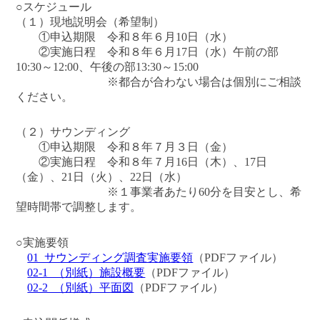
○スケジュール
（１）現地説明会（希望制）
①申込期限 令和８年６月10日（水）
②実施日程 令和８年６月17日（水）午前の部
10:30～12:00、午後の部13:30～15:00
※都合が合わない場合は個別にご相談
ください。
（２）サウンディング
①申込期限 令和８年７月３日（金）
②実施日程 令和８年７月16日（木）、17日
（金）、21日（火）、22日（水）
※１事業者あたり60分を目安とし、希
望時間帯で調整します。
○実施要領
01_サウンディング調査実施要領
（PDFファイル）
02-1_（別紙）施設概要
（PDFファイル）
02-2_（別紙）平面図
（PDFファイル）