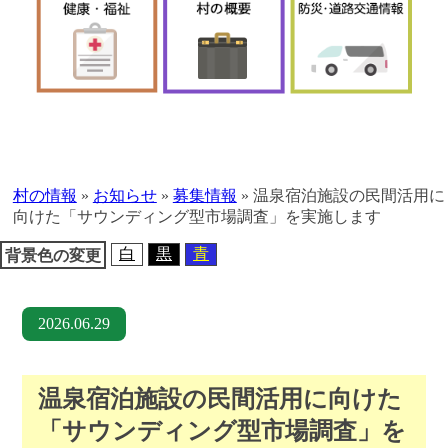
本
文
へ
村の情報
»
お知らせ
»
募集情報
»
温泉宿泊施設の民間活用に
移
向けた「サウンディング型市場調査」を実施します
動
白
黒
青
背景色の変更
2026.06.29
温泉宿泊施設の民間活用に向けた
「サウンディング型市場調査」を