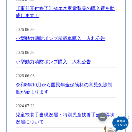
【事前受付終了】省エネ家電製品の購入費を助
成します！
2026.06.30
小型動力消防ポンプ積載車購入 入札公告
2026.06.30
小型動力消防ポンプ購入 入札公告
2026.06.03
令和8年10月から国民年金保険料の育児免除制
度が始まります！
2024.07.22
児童扶養手当現況届・特別児童扶養手当所得状
況届について