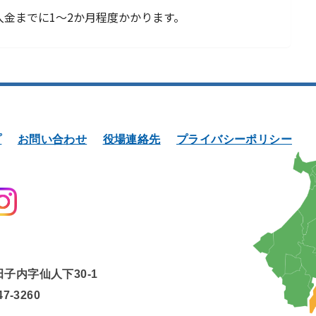
金までに1～2か月程度かかります。
プ
お問い合わせ
役場連絡先
プライバシーポリシー
田子内字仙人下30-1
47-3260