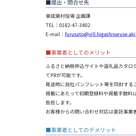
■提出・問合せ先
東成瀬村役場 企画課
TEL：0182-47-3402
E-mail：
furusato@vill.higashinaruse.aki
■事業者としてのメリット
ふるさと納税申込サイトや返礼品カタロ
てPRが可能です。
発送時に自社パンフレット等を同封する
掲載にあたって初期登録料や掲載手数料
負担します。
お客様からの問い合わせ対応は委託事業
■事業者としてのデメリット