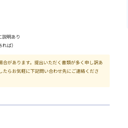
に説明あり
あれば）
場合があります。提出いただく書類が多く申し訳あ
したらお気軽に下記問い合わせ先にご連絡くださ