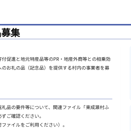
品募集
寄付促進と地元特産品等のPR・地産外商等との相乗効
へのお礼の品（記念品）を提供する村内の事業者を募
返礼品の要件等について、関連ファイル「東成瀬村ふ
必ずご確認ください。
付ファイルをご利用ください）。