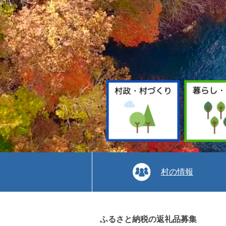
村の情報
本
文
ふるさと納税の返礼品募集
へ