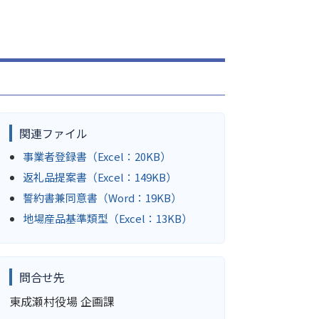
関連ファイル
事業者登録書（Excel：20KB）
返礼品提案書（Excel：149KB）
誓約書兼同意書（Word：19KB）
地場産品基準類型（Excel：13KB）
問合せ先
東成瀬村役場 企画課