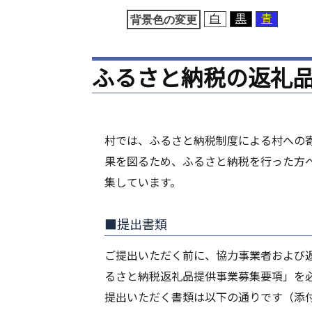
移
白
黒
青
背景色の変更
動
ふるさと納税の返礼
村では、ふるさと納税制度による村への
果を図るため、ふるさと納税を行った方
集しています。
■提出書類
ご提出いただく前に、協力事業者および
るさと納税返礼品提供事業募集要項」を
提出いただく書類は以下の通りです（添