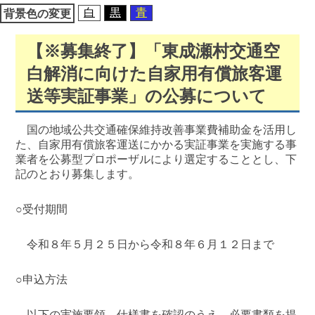
白
黒
青
背景色の変更
【※募集終了】「東成瀬村交通空
白解消に向けた自家用有償旅客運
送等実証事業」の公募について
国の地域公共交通確保維持改善事業費補助金を活用し
た、自家用有償旅客運送にかかる実証事業を実施する事
業者を公募型プロポーザルにより選定することとし、下
記のとおり募集します。
○受付期間
令和８年５月２５日から令和８年６月１２日まで
○申込方法
以下の実施要領、仕様書を確認のうえ、必要書類を提