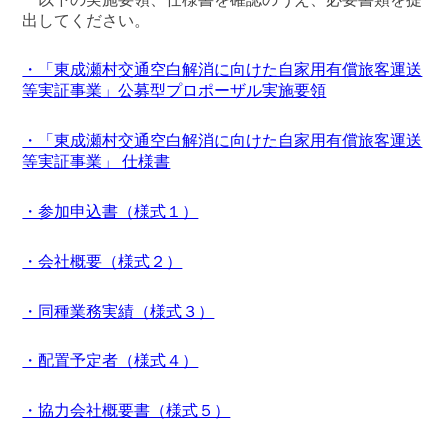
出してください。
・「東成瀬村交通空白解消に向けた自家用有償旅客運送
等実証事業」公募型プロポーザル実施要領
・「東成瀬村交通空白解消に向けた自家用有償旅客運送
等実証事業」 仕様書
・参加申込書（様式１）
・会社概要（様式２）
・同種業務実績（様式３）
・配置予定者（様式４）
・協力会社概要書（様式５）