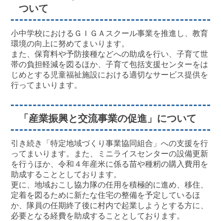
ついて
小中学校におけるＧＩＧＡスクール事業を推進し、教育
環境の向上に努めてまいります。
また、保育料や予防接種などへの助成を行い、子育て世
帯の負担軽減を図るほか、子育て包括支援センターをは
じめとする児童福祉施設における適切なサービス提供を
行ってまいります。
「産業振興と交流事業の促進」について
引き続き「特定地域づくり事業協同組合」への支援を行
ってまいります。また、ミニライスセンターの設備更新
を行うほか、令和４年産米に係る苗や種籾の購入費用を
助成することとしております。
更に、地域おこし協力隊の任用を積極的に進め、移住、
定着を図るために新たな住宅の整備を予定しているほ
か、隊員の任期終了後に村内で起業しようとする方に、
必要となる経費を助成することとしております。