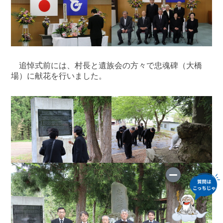
追悼式前には、村長と遺族会の方々で忠魂碑（大橋
場）に献花を行いました。