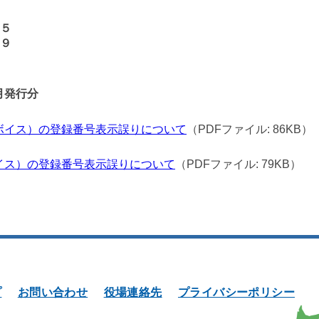
９５
６９
月発行分
ボイス）の登録番号表示誤りについて
（PDFファイル: 86KB）
イス）の登録番号表示誤りについて
（PDFファイル: 79KB）
プ
お問い合わせ
役場連絡先
プライバシーポリシー