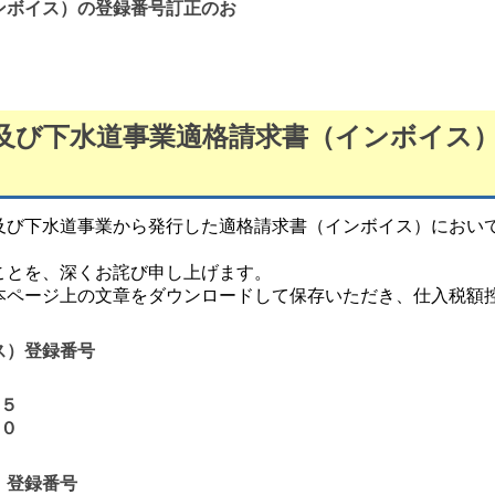
ンボイス）の登録番号訂正のお
及び下水道事業適格請求書（インボイス
び下水道事業から発行した適格請求書（インボイス）におい
とを、深くお詫び申し上げます。
ページ上の文章をダウンロードして保存いただき、仕入税額
ス）登録番号
０５
７０
）登録番号