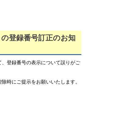
）の登録番号訂正のお知
て、登録番号の表示について誤りがご
控除時にご提示をお願いいたします。