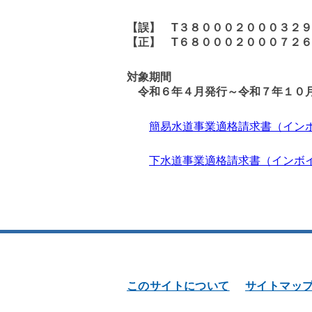
【誤】 T３８０００２０００３２
【正】 T６８０００２０００７２
対象期間
令和６年４月発行～令和７年１０
簡易水道事業適格請求書（イン
下水道事業適格請求書（インボ
このサイトについて
サイトマッ