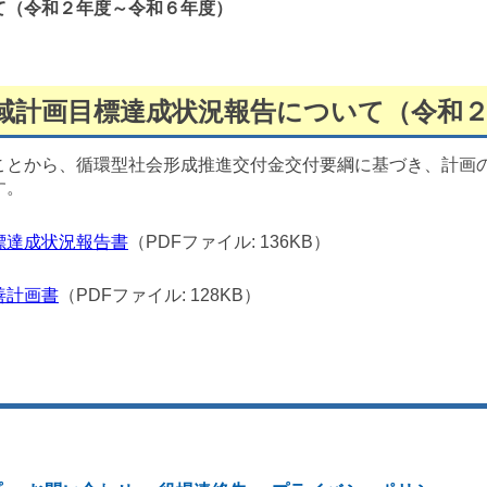
て（令和２年度～令和６年度）
域計画目標達成状況報告について（令和
とから、循環型社会形成推進交付金交付要綱に基づき、計画
す。
標達成状況報告書
（PDFファイル: 136KB）
善計画書
（PDFファイル: 128KB）