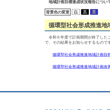
地域計画目標達成状況報告につい
移
動
白
黒
青
背景色の変更
循環型社会形成推進地
令和６年度で計画期間が終了したこ
で、その結果をお知らせするもので
循環型社会形成推進地域計画目
循環型社会形成推進地域計画改