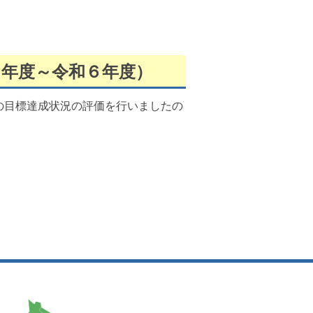
２年度～令和６年度）
の目標達成状況の評価を行いましたの