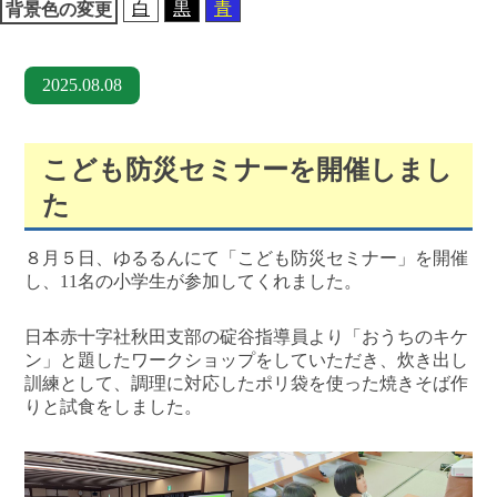
白
黒
青
背景色の変更
2025.08.08
こども防災セミナーを開催しまし
た
８月５日、ゆるるんにて「こども防災セミナー」を開催
し、11名の小学生が参加してくれました。
日本赤十字社秋田支部の碇谷指導員より「おうちのキケ
ン」と題したワークショップをしていただき、炊き出し
訓練として、調理に対応したポリ袋を使った焼きそば作
りと試食をしました。