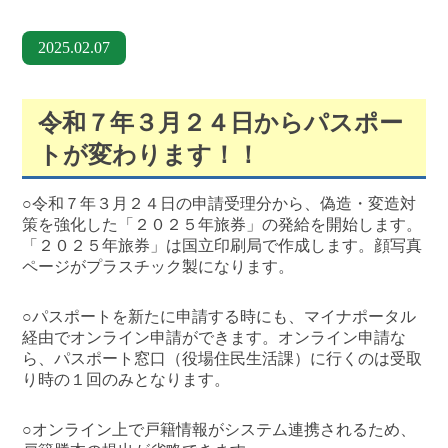
2025.02.07
令和７年３月２４日からパスポー
トが変わります！！
○令和７年３月２４日の申請受理分から、偽造・変造対
策を強化した「２０２５年旅券」の発給を開始します。
「２０２５年旅券」は国立印刷局で作成します。顔写真
ページがプラスチック製になります。
○パスポートを新たに申請する時にも、マイナポータル
経由でオンライン申請ができます。オンライン申請な
ら、パスポート窓口（役場住民生活課）に行くのは受取
り時の１回のみとなります。
○オンライン上で戸籍情報がシステム連携されるため、