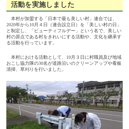
活動を実施しました
本村が加盟する「日本で最も美しい村」連合では、
2020年から10月４日（連合設立日）を「美しい村の日」
と制定し、「ビューティフルデー」という名で、美しい
村の原点である村をきれいにする活動や、文化を継承す
る活動を行っています。
本村における活動として、10月３日に村職員及び地域
おこし協力隊の30名が道路沿いのクリーンアップや看板
清掃、草刈りを行いました。