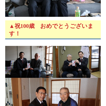
▲
祝100歳 おめでとうございま
す！