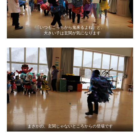
「いつもこっちから鬼来るよね」と、
大きい子は玄関が気になります
まさかの、玄関じゃないところからの登場です