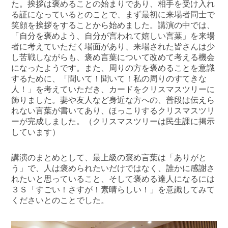
た。挨拶は褒めることの始まりであり、相手を受け入れ
る証になっているとのことで、まず最初に来場者同士で
笑顔を挨拶をすることから始めました。講演の中では、
「自分を褒めよう、自分が言われて嬉しい言葉」を来場
者に考えていただく場面があり、来場された皆さんは少
し苦戦しながらも、褒め言葉について改めて考える機会
になったようです。また、周りの方を褒めることを意識
するために、「聞いて！聞いて！私の周りのすてきな
人！」を考えていただき、カードをクリスマスツリーに
飾りました。妻や友人など身近な方への、普段は伝えら
れない言葉が書いてあり、ほっこりするクリスマスツリ
ーが完成しました。（クリスマスツリーは民生課に掲示
しています）
講演のまとめとして、最上級の褒め言葉は「ありがと
う」で、人は褒められたいだけではなく、誰かに感謝さ
れたいと思っていること、そして褒める達人になるには
３Ｓ「すごい！さすが！素晴らしい！」を意識してみて
くださいとのことでした。