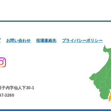
プ
お問い合わせ
役場連絡先
プライバシーポリシー
田子内字仙人下30-1
47-3260