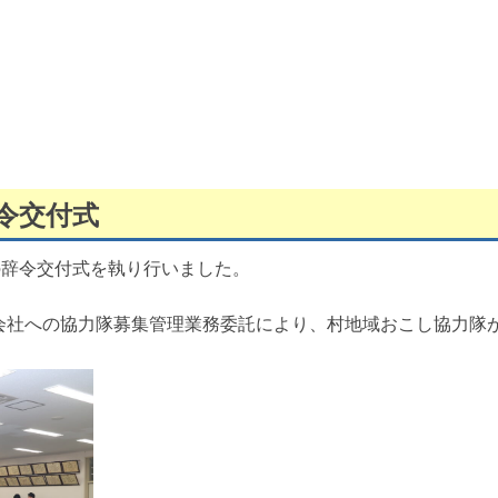
令交付式
の辞令交付式を執り行いました。
会社への協力隊募集管理業務委託により、村地域おこし協力隊