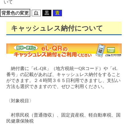
いて
動
白
黒
青
背景色の変更
キャッシュレス納付について
納付書に「eL-QR」（地方税統一QRコード）や「eL
番号」の記載があれば、キャッシュレス納付をすること
ができます。２４時間３６５日利用できますし、支払い
方法も選択できますので、ぜひご利用ください。
〈対象税目〉
村県民税（普通徴収）、固定資産税、軽自動車税、国
民健康保険税