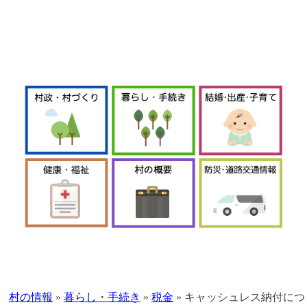
本
文
へ
村の情報
»
暮らし・手続き
»
税金
»
キャッシュレス納付につ
移