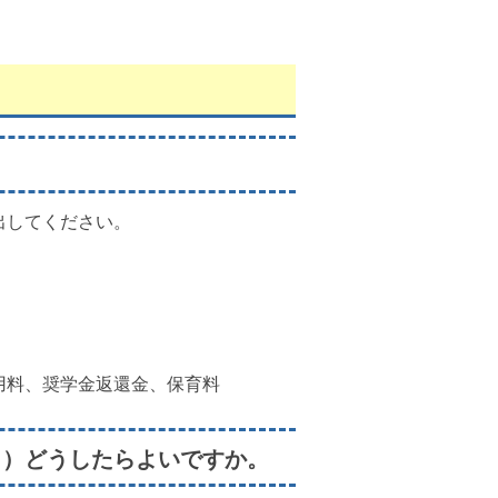
出してください。
用料、奨学金返還金、保育料
。）どうしたらよいですか。