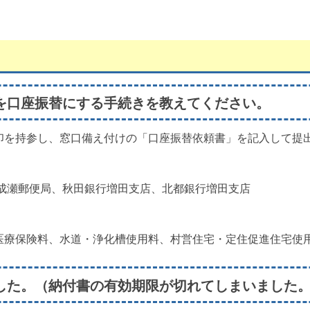
を口座振替にする手続きを教えてください。
印を持参し、窓口備え付けの「口座振替依頼書」を記入して提
東成瀬郵便局、秋田銀行増田支店、北都銀行増田支店
医療保険料、水道・浄化槽使用料、村営住宅・定住促進住宅使
した。（納付書の有効期限が切れてしまいました