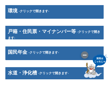
環境
-クリックで開きます-
戸籍・住民票・マイナンバー等
-クリックで開き
ます-
国民年金
-クリックで開きます-
水道・浄化槽
-クリックで開きます-
税金
-クリックで開きます-