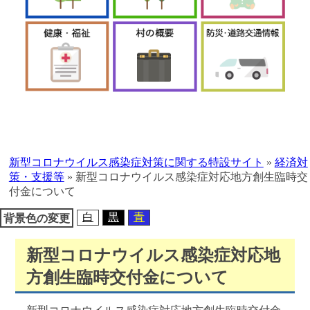
本
文
へ
新型コロナウイルス感染症対策に関する特設サイト
»
経済対
移
策・支援等
»
新型コロナウイルス感染症対応地方創生臨時交
動
付金について
白
黒
青
背景色の変更
新型コロナウイルス感染症対応地
方創生臨時交付金について