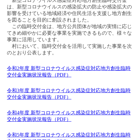
新型コロナウイルス感染症対応地方創生臨時交付金
は、新型コロナウイルスの感染拡大の防止や感染拡大の
影響を受けている地域経済や住民生活を支援し地方創生
を図ることを目的に創設されました。
この臨時交付金は、地方公共団体が地域の実情に応じ
てきめ細やかに必要な事業を実施できるもので、様々な
事業に活用しています。
村において、臨時交付金を活用して実施した事業を次
のとおり公表します。
令和2年度 新型コロナウイルス感染症対応地方創生臨時
交付金実施状況報告（PDF）
令和3年度 新型コロナウイルス感染症対応地方創生臨時
交付金実施状況報告（PDF）
令和4年度 新型コロナウイルス感染症対応地方創生臨時
交付金実施状況報告（PDF）
令和5年度 新型コロナウイルス感染症対応地方創生臨時