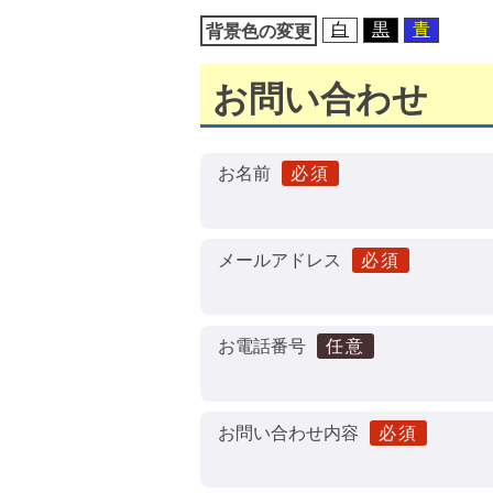
移
白
黒
青
背景色の変更
動
お問い合わせ
お名前
必須
メールアドレス
必須
お電話番号
任意
お問い合わせ内容
必須