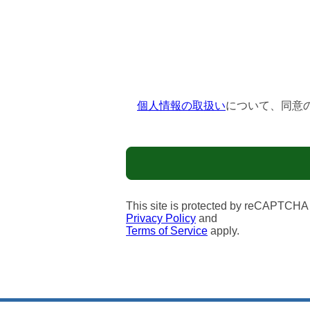
個人情報の取扱い
について、同意
This site is protected by reCAPTCHA
Privacy Policy
and
Terms of Service
apply.