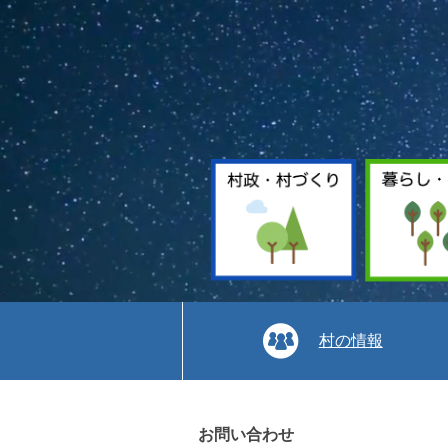
村の情報
本
文
お問い合わせ
へ