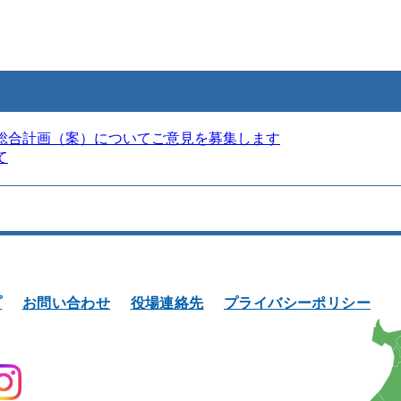
総合計画（案）についてご意見を募集します
て
プ
お問い合わせ
役場連絡先
プライバシーポリシー