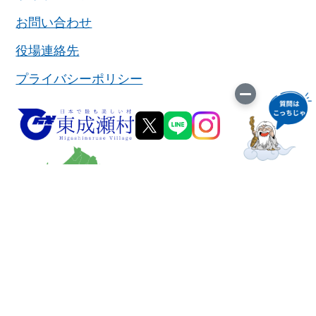
お問い合わせ
役場連絡先
プライバシーポリシー
東成瀬村役場
〒019-0801
秋田県雄勝郡東成瀬村田子内字仙人下30-1