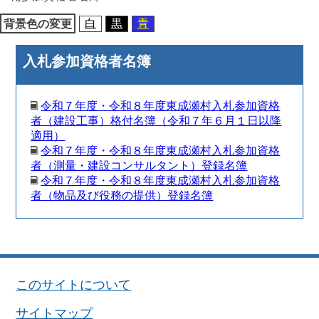
動
白
黒
青
背景色の変更
入札参加資格者名簿
令和７年度・令和８年度東成瀬村入札参加資格
者（建設工事）格付名簿（令和７年６月１日以降
適用）
令和７年度・令和８年度東成瀬村入札参加資格
者（測量・建設コンサルタント）登録名簿
令和７年度・令和８年度東成瀬村入札参加資格
者（物品及び役務の提供）登録名簿
このサイトについて
サイトマップ