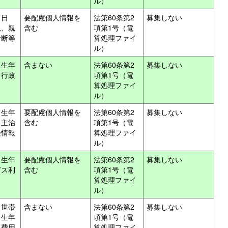
ル）
月日
要配慮個人情報を
法第60条第2
募集しない
況、親
含む
項第1号（電
診断等
算処理ファイ
ル）
、生年
含まない
法第60条第2
募集しない
、行政
項第1号（電
算処理ファイ
ル）
、生年
要配慮個人情報を
法第60条第2
募集しない
、主治
含む
項第1号（電
険情報
算処理ファイ
ル）
、生年
要配慮個人情報を
法第60条第2
募集しない
ビス利
含む
項第1号（電
算処理ファイ
ル）
、世帯
含まない
法第60条第2
募集しない
、生年
項第1号（電
、費用
算処理ファイ