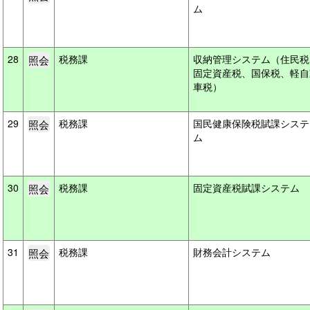
ム
28
税務課
収納管理システム（住民税
固定資産税、国保税、軽自
車税）
29
税務課
国民健康保険税賦課システ
ム
30
税務課
固定資産税賦課システム
31
税務課
財務会計システム