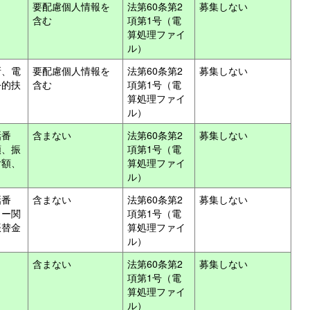
要配慮個人情報を
法第60条第2
募集しない
含む
項第1号（電
算処理ファイ
ル）
所、電
要配慮個人情報を
法第60条第2
募集しない
公的扶
含む
項第1号（電
算処理ファイ
ル）
話番
含まない
法第60条第2
募集しない
額、振
項第1号（電
付額、
算処理ファイ
ル）
話番
含まない
法第60条第2
募集しない
ター関
項第1号（電
振替金
算処理ファイ
ル）
含まない
法第60条第2
募集しない
項第1号（電
算処理ファイ
ル）