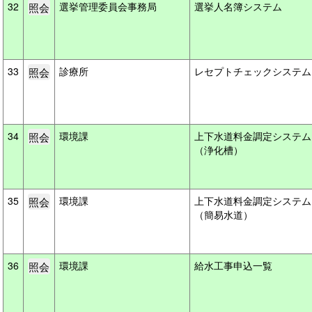
32
選挙管理委員会事務局
選挙人名簿システム
33
診療所
レセプトチェックシステ
34
環境課
上下水道料金調定システム
（浄化槽）
35
環境課
上下水道料金調定システム
（簡易水道）
36
環境課
給水工事申込一覧