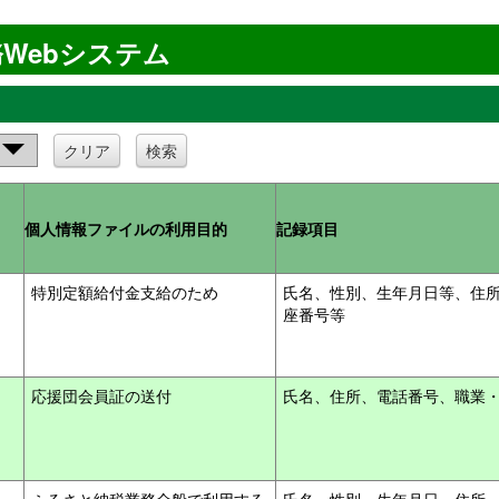
Webシステム
クリア
検索
個人情報ファイルの利用目的
記録項目
特別定額給付金支給のため
氏名、性別、生年月日等、住
座番号等
応援団会員証の送付
氏名、住所、電話番号、職業