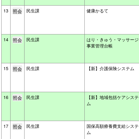
13
民生課
健康かるて
14
民生課
はり・きゅう・マッサージ
事業管理台帳
15
民生課
【新】介護保険システム
16
民生課
【新】地域包括ケアシステ
ム
17
民生課
国保高額療養費支給システ
ム