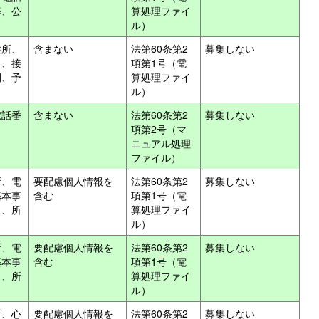
等、公
算処理ファイ
ル）
住所、
含まない
法第60条第2
募集しない
日、接
項第1号（電
間、予
算処理ファイ
ル）
電話番
含まない
法第60条第2
募集しない
項第2号（マ
ニュアル処理
ファイル）
所、電
要配慮個人情報を
法第60条第2
募集しない
基本事
含む
項第1号（電
）、所
算処理ファイ
ル）
所、電
要配慮個人情報を
法第60条第2
募集しない
基本事
含む
項第1号（電
）、所
算処理ファイ
ル）
所、心
要配慮個人情報を
法第60条第2
募集しない