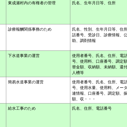
東成瀬村内の有権者の管理
氏名、生年月日等、住所
ム
診療報酬関係事務のため
氏名、性別、生年月日等、住
話番号、受診日、診療情報、
助、調剤情報
下水道事業の運営
使用者番号、氏名、住所、電
号、使用料、口座番号、調定
替金額、収納額、未納額、還
人槽等
簡易水道事業の運営
使用者番号、氏名、住所、電
号、使用水量、使用料、メー
連情報、口座番号、調定額、
額、収・・・
給水工事のため
氏名、住所、電話番号